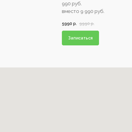
990 руб.
вместо 9 990 руб.
5990
р.
9990
р.
Записаться
+7 (495) 151-86-88
+7 (977) 641-89-69
УСЛУГИ
КОСМЕТОЛОГИЯ
О ЦЕНТРЕ