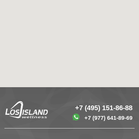
SPA-МАССАЖ
АКЦИИ И СКИДКИ
ФИТНЕС
КОНТАКТЫ
г.Москва, Погонный проезд,
ГОСТЕВОЙ ВИЗИТ
3"А", корпус 4
Правила посещения клуба
Политика конфиденциальности