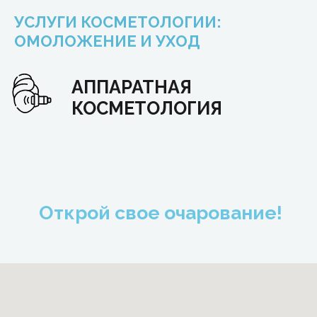
УСЛУГИ КОСМЕТОЛОГИИ:
ОМОЛОЖЕНИЕ И УХОД
+7 (495) 151-86-88
+7 (977) 641-89-69