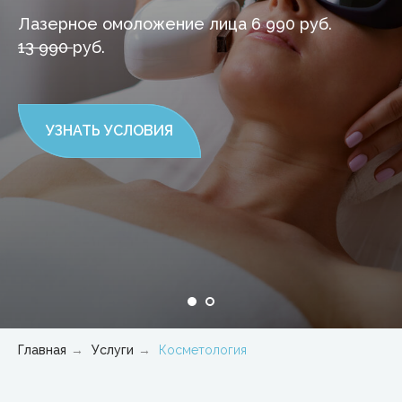
Лазерное омоложение лица 6 990 руб.
13 990
руб.
УЗНАТЬ УСЛОВИЯ
АППАРАТНАЯ
КОСМЕТОЛОГИЯ
Главная
→
Услуги
→
Косметология
Открой свое очарование!